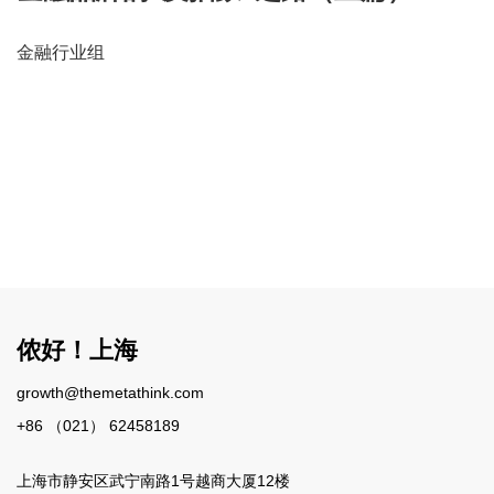
金融行业组
侬好！上海
growth@themetathink.com
+86 （021） 62458189
上海市静安区武宁南路1号越商大厦12楼