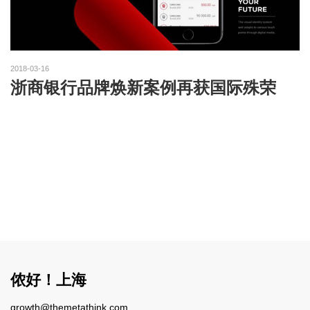
2018-03-16
浙商银行品牌焕新案例再获国际殊荣
侬好！上海
growth@themetathink.com