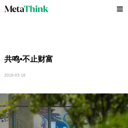
共鸣•不止财富
2018-03-18