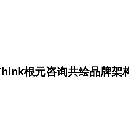
Think根元咨询共绘品牌架