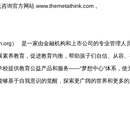
官方网站 www.themetathink.com 。
am.org） 是一家由金融机构和上市公司的专业管理人
展素养教育，促进教育均衡，帮助孩子们自信、从容、
校提供教育公益产品和服务——“梦想中心”体系，使
能够基于自我意识的觉醒，探索更广阔的世界和更多的