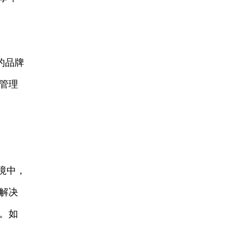
的品牌
管理
境中，
解决
。如