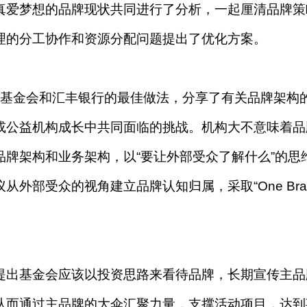
真爱梦想的品牌现状共同进行了分析，一起厘清品牌策
理的分工协作和资源分配问题提出了优化方案。
F基金会和汇丰银行的最佳做法，分享了有关品牌架构
或公益机构成长中共同面临的挑战。机构大不意味着品
牌架构和业务架构，以“要让外部受众了解什么”的思
外部受众的视角建立品牌认知归属，采取“One Bran
提出基金会应该以投资思路来看待品牌，长期宣传主品
从而通过主品牌的大伞汇聚力量，支撑活动项目，达到