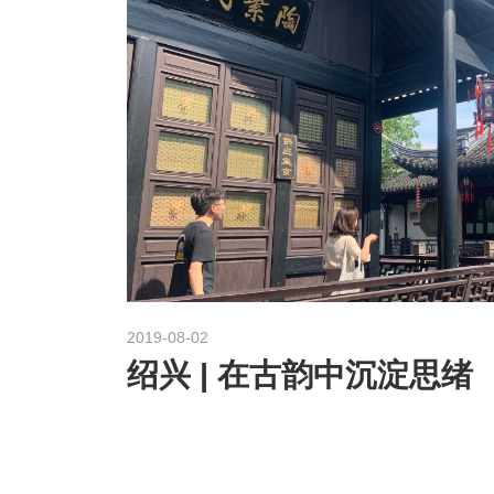
2019-08-02
绍兴 | 在古韵中沉淀思绪