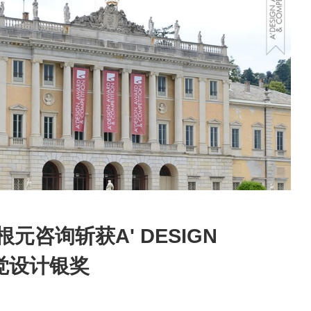
nk根元咨询斩获A' DESIGN
视觉设计银奖