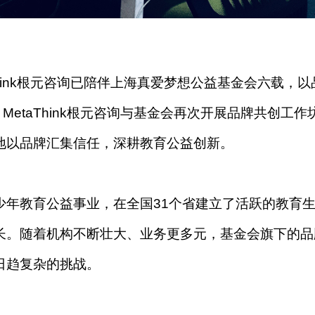
hink根元咨询已陪伴上海真爱梦想公益基金会六载，以
MetaThink根元咨询与基金会再次开展品牌共创工作
地以品牌汇集信任，深耕教育公益创新。
少年教育公益事业，在全国31个省建立了活跃的教育
长。随着机构不断壮大、业务更多元，基金会旗下的品
日趋复杂的挑战。