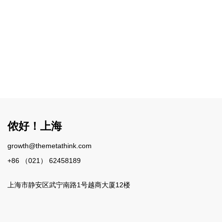
侬好！上海
growth@themetathink.com
+86 （021） 62458189
上海市静安区武宁南路1号越商大厦12楼