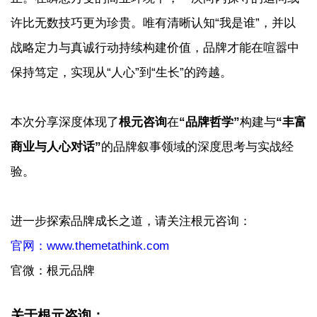
许比无数技巧更为珍贵。唯有清晰认知“我是谁”，并以
战略定力与真诚行动持续构建价值，品牌才能在喧嚣中
保持笃定，实现从“人心”到“生长”的跨越。
本次分享深度体现了
根元咨询
在
“品牌哲学”
构建与
“丰富
商业与人心对话”
的品牌叙事领域的深度思考与实战经
验。
进一步探索品牌成长之道，请关注根元咨询：
官网：www.themetathink.com
官微：根元品牌
关于根元咨询：