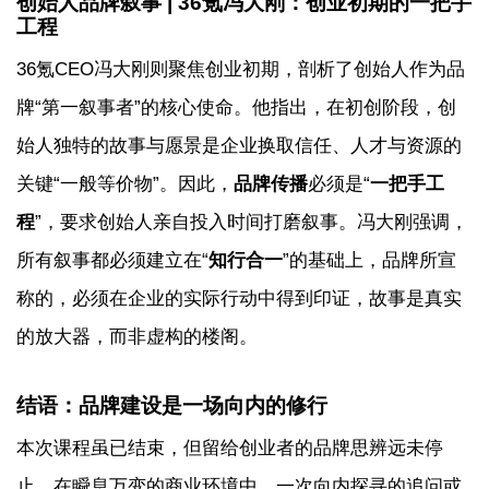
创始人品牌叙事 | 36氪冯大刚：创业初期的一把手
工程
36氪CEO冯大刚则聚焦创业初期，剖析了创始人作为品
牌“第一叙事者”的核心使命。他指出，在初创阶段，创
始人独特的故事与愿景是企业换取信任、人才与资源的
关键“一般等价物”。因此，
品牌传播
必须是“
一把手工
程
”，要求创始人亲自投入时间打磨叙事。冯大刚强调，
所有叙事都必须建立在“
知行合一
”的基础上，品牌所宣
称的，必须在企业的实际行动中得到印证，故事是真实
的放大器，而非虚构的楼阁。
结语：品牌建设是一场向内的修行
本次课程虽已结束，但留给创业者的品牌思辨远未停
止。在瞬息万变的商业环境中，一次向内探寻的追问或