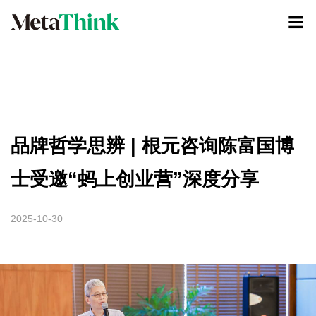
品牌哲学思辨 | 根元咨询陈富国博
士受邀“蚂上创业营”深度分享
2025-10-30