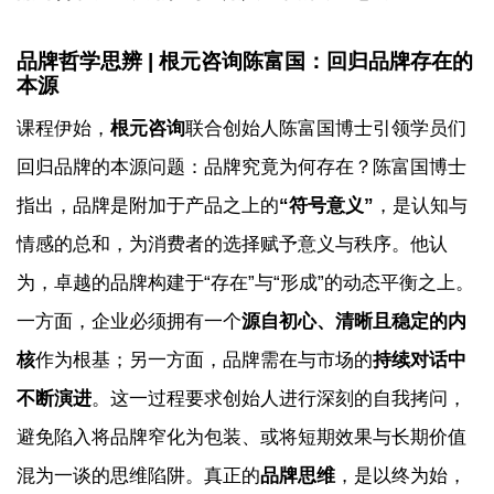
品牌哲学思辨 | 根元咨询陈富国：回归品牌存在的
本源
课程伊始，
根元咨询
联合创始人陈富国博士引领学员们
回归品牌的本源问题：品牌究竟为何存在？陈富国博士
指出，品牌是附加于产品之上的
“符号意义”
，是认知与
情感的总和，为消费者的选择赋予意义与秩序。他认
为，卓越的品牌构建于“存在”与“形成”的动态平衡之上。
一方面，企业必须拥有一个
源自初心、清晰且稳定的内
核
作为根基；另一方面，品牌需在与市场的
持续对话中
不断演进
。这一过程要求创始人进行深刻的自我拷问，
避免陷入将品牌窄化为包装、或将短期效果与长期价值
混为一谈的思维陷阱。真正的
品牌思维
，是以终为始，