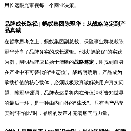
用长远眼光审视每一个商业决策。
品牌成长路径 | 蚂蚁集团陈冠华：从战略笃定到产
品真诚
在哲学思考之上，蚂蚁集团副总裁、保险事业群总裁陈
冠华分享了品牌务实的成长逻辑。他以“蚂蚁保”的实践
为例，阐明品牌成长始于清晰的
战略笃定
，即找到自身
在产业中不可替代的“生态位”。战略明确后，产品成为
承载价值的核心载体，必须以极致真诚解决用户真实问
题。陈冠华强调，品牌表达是将内在价值清晰告知世界
的最后一环，是一种由内而外的
“生长”
。只有当产品坚
实到“不怕比”时，品牌的发声才充满底气与力量。