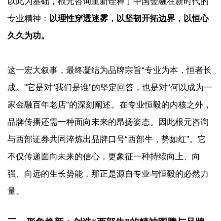
以此为基础，根元咨询重新诠释了中国金融在新时代的
专业精神：
以理性穿透迷雾，以坚韧开拓边界，以恒心
久久为功。
这一宏大叙事，最终凝结为品牌宗旨“专业为本，恒者长
成。”它是对“我们是谁”的坚定回答，也是对“何以成为一
家金融百年老店”的深刻阐述。在专业恒毅的内核之外，
品牌传播还需一种面向未来的昂扬姿态。因此根元咨询
与西部证券共同淬炼出品牌口号“西部牛，势如红”。它
不仅传递面向未来的信心，更象征一种持续向上、向
强、向远的生长势能，那正是源自专业与恒毅的必然力
量。