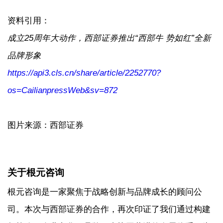
资料引用：
成立25周年大动作，西部证券推出“西部牛 势如红”全新
品牌形象
https://api3.cls.cn/share/article/2252770?
os=CailianpressWeb&sv=872
图片来源：西部证券
关于根元咨询
根元咨询是一家聚焦于战略创新与品牌成长的顾问公
司。本次与西部证券的合作，再次印证了我们通过构建