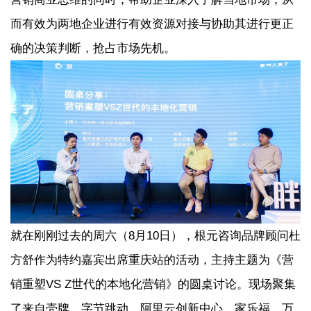
而有效为两地企业进行有效资源对接与协助其进行更正
确的决策判断，抢占市场先机。
就在刚刚过去的周六（8月10日），根元咨询品牌顾问杜
方舒作为特约嘉宾出席重庆站的活动，主持主题为《营
销重塑VS Z世代的本地化营销》的圆桌讨论。现场聚集
了来自壳牌、字节跳动、阿里云创新中心、家乐福、万