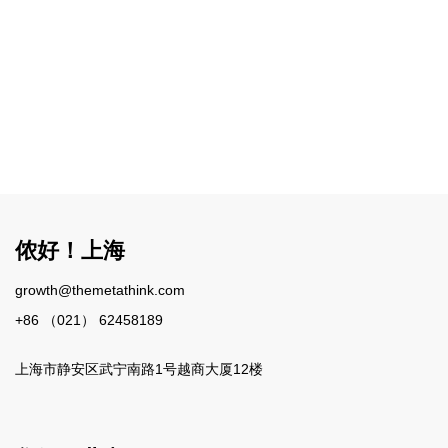
侬好！上海
growth@themetathink.com
+86 （021） 62458189
上海市静安区武宁南路1号越商大厦12楼