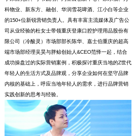
科物业、新东方、融创、华润雪花啤酒、江小白等企业
的150+位新锐营销负责人。具有丰富主流媒体及广告公
司从业经验的杜女士带领重庆登康口腔护理用品股份有
限公司（冷酸灵）市场部部长陈华、嘉士伯重庆的超高
端市场部经理吴昊与胖鲸创始人&CEO范怿一起，结合
成功操盘过的实际营销案例，积极探讨重庆当地的Z世代
年轻人的生活方式及品牌观，分享企业如何在坚守品牌
内核的基础上，呼应当地年轻人的需求，进行品牌营销
实践创新的思考与经验。