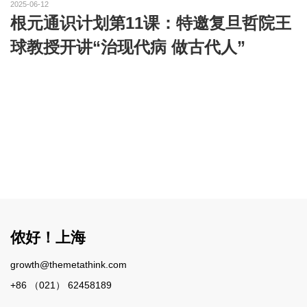
2025-06-12
根元通识计划第11课：特邀复旦哲院王
球教授开讲“治现代病 做古代人”
侬好！上海
growth@themetathink.com
+86 （021） 62458189