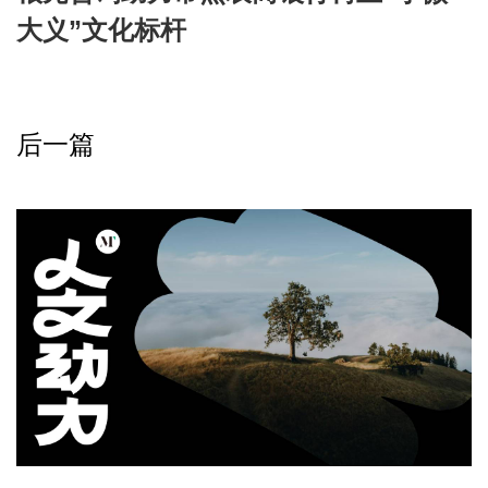
大义”文化标杆
后一篇