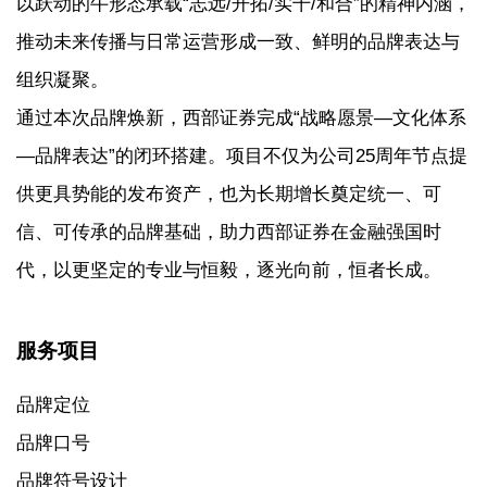
以跃动的牛形态承载“志远/开拓/实干/和合”的精神内涵，
推动未来传播与日常运营形成一致、鲜明的品牌表达与
组织凝聚。
通过本次品牌焕新，西部证券完成“战略愿景—文化体系
—品牌表达”的闭环搭建。项目不仅为公司25周年节点提
供更具势能的发布资产，也为长期增长奠定统一、可
信、可传承的品牌基础，助力西部证券在金融强国时
代，以更坚定的专业与恒毅，逐光向前，恒者长成。
服务项目
品牌定位
品牌口号
品牌符号设计