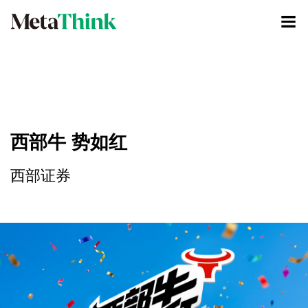
西部牛 势如红
西部证券